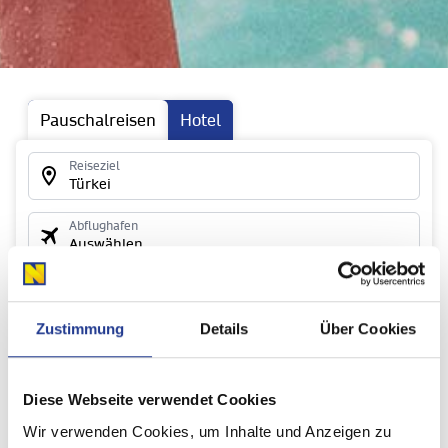
Pauschalreisen
Hotel
Reiseziel
Türkei
Abflughafen
Auswählen
Reisezeitraum
09.08.26 - 07.08.27 | 1 Woche
Zustimmung
Details
Über Cookies
Reisende
2 Erwachsene
Diese Webseite verwendet Cookies
Reise finden
Wir verwenden Cookies, um Inhalte und Anzeigen zu