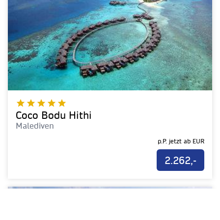
Coco Bodu Hithi
Malediven
p.P. jetzt ab
EUR
2.262,-