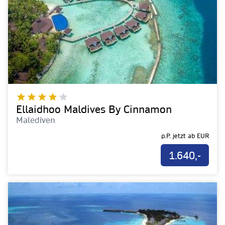
Ellaidhoo Maldives By Cinnamon
Malediven
p.P. jetzt ab
EUR
1.640,-