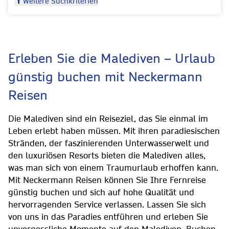
Weitere Suchkriterien
Erleben Sie die Malediven – Urlaub
günstig buchen mit Neckermann
Reisen
Die Malediven sind ein Reiseziel, das Sie einmal im
Leben erlebt haben müssen. Mit ihren paradiesischen
Stränden, der faszinierenden Unterwasserwelt und
den luxuriösen Resorts bieten die Malediven alles,
was man sich von einem Traumurlaub erhoffen kann.
Mit Neckermann Reisen können Sie Ihre Fernreise
günstig buchen und sich auf hohe Qualität und
hervorragenden Service verlassen. Lassen Sie sich
von uns in das Paradies entführen und erleben Sie
unvergessliche Momente auf den Malediven. Buchen