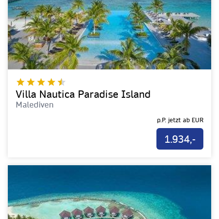
Villa Nautica Paradise Island
Malediven
p.P. jetzt ab
EUR
1.934,-