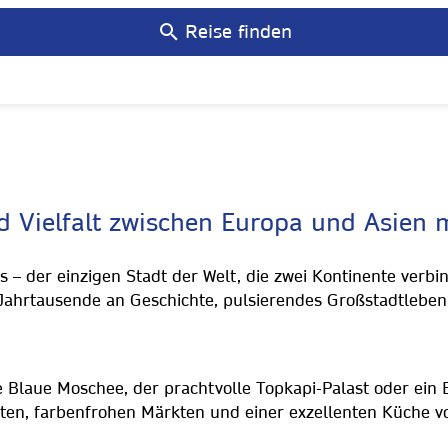
Reise finden
nd Vielfalt zwischen Europa und Asien
uls – der einzigen Stadt der Welt, die zwei Kontinente ver
ahrtausende an Geschichte, pulsierendes Großstadtleben 
e Blaue Moschee, der prachtvolle Topkapi-Palast oder ei
ten, farbenfrohen Märkten und einer exzellenten Küche v