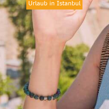
Urlaub in Istanbul