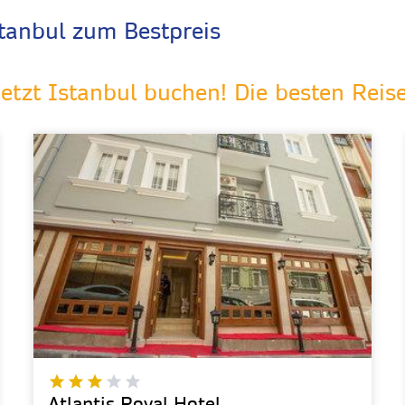
stanbul zum Bestpreis
Jetzt Istanbul buchen! Die besten Rei
Atlantis Royal Hotel