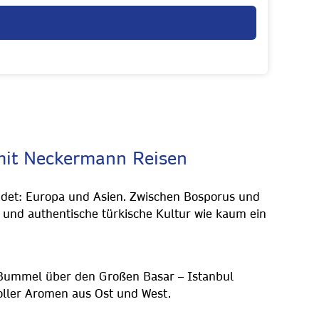
 mit Neckermann Reisen
bindet: Europa und Asien. Zwischen Bosporus und
und authentische türkische Kultur wie kaum ein
n Bummel über den Großen Basar – Istanbul
oller Aromen aus Ost und West.