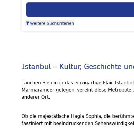
Weitere Suchkriterien
Istanbul – Kultur, Geschichte u
Tauchen Sie ein in das einzigartige Flair Istanb
Marmarameer gelegen, vereint diese Metropole J
anderer Ort.
Ob die majestätische Hagia Sophia, die berühmt
fasziniert mit beeindruckenden Sehenswürdigkei