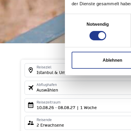
der Dienste gesammelt habe
Einwilligungsauswahl
Notwendig
Ablehnen
Reiseziel
Istanbul & Umgebung
Abflughafen
Auswählen
Reisezeitraum
10.08.26 - 08.08.27 | 1 Woche
Reisende
2 Erwachsene