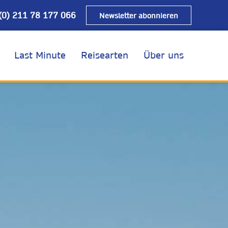
(0) 211 78 177 066
Newsletter abonnieren
Last Minute
Reisearten
Über uns